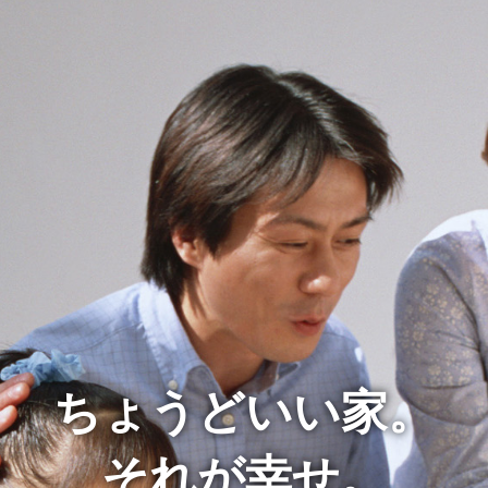
ちょうどいい家。
それが幸せ。